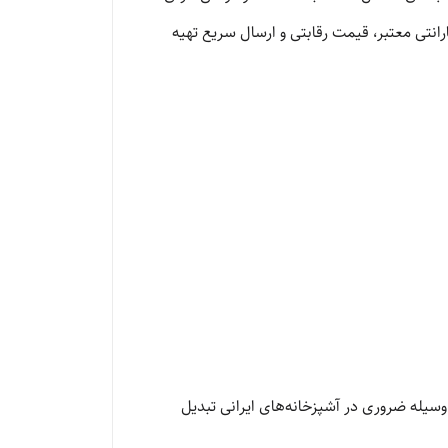
ارانتی معتبر، قیمت رقابتی و ارسال سریع تهیه
یله ضروری در آشپزخانه‌های ایرانی تبدیل