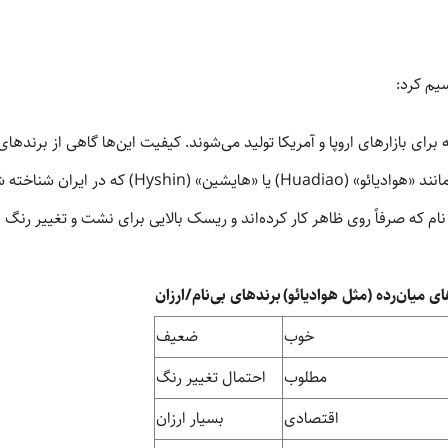
سیم کرد:
برای بازارهای اروپا و آمریکا تولید می‌شوند. کیفیت این‌ها گاهی از برندها
یشین» (Hyshin) که در ایران شناخته شده‌اند و عملکرد پایداری دارند.
م که صرفاً روی ظاهر کار کرده‌اند و ریسک بالایی برای نشت و تغییر رنگ د
ی میان‌رده (مثل هوادیائو)
برندهای بی‌نام/ارزان
خوب
ضعیف
مطلوب
احتمال تغییر رنگ
اقتصادی
بسیار ارزان