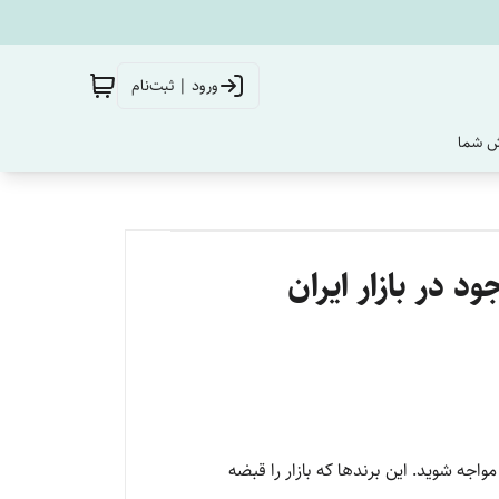
ورود | ثبت‌نام
‌ شما
در بازار ایران
جه شوید. این برندها که بازار را قبضه