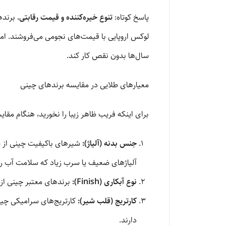
پاسخ کوتاه:
تنوع خیره‌کننده و قیمت رقابتی.
برندها
لوکس اروپایی با قیمت‌های نجومی می‌فروشند. اما 
سال‌ها بدون نقص کار کند.
معیارهای طلایی در مقایسه برندهای چینی
برای اینکه فریب ظاهر زیبا را نخورید، هنگام مقای
جنس بدنه (آلیاژ):
شیرهای باکیفیت چینی از «
آلیاژهای ضعیف یا سرب زیاد که سلامت آب را 
نوع آبکاری (Finish):
برندهای معتبر چینی از آبکاری PVD یا چندلایه استفاده می‌کنند که در برابر بخار، مواد ش
کارتریج (قلب شیر):
دارند.