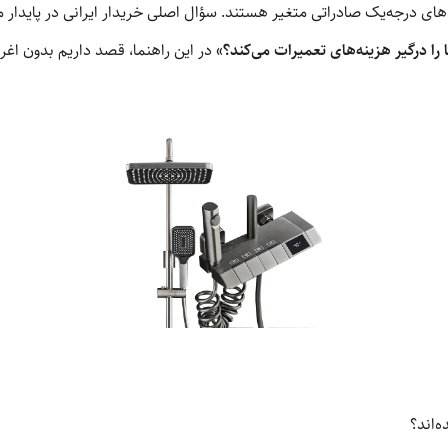
الاهای درجه‌یک صادراتی متغیر هستند. سؤال اصلی خریدار ایرانی در پایدار
 را درگیر هزینه‌های تعمیرات می‌کند؟»
در این راهنما، قصد داریم بدون اغراق
‌اند؟