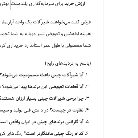
ارزش خرید
برای سرمایه‌گذاری بلندمدت
بهتری
هزینه لوله‌کش و تعویض شیر دوباره به شما تحمیل
شما محصولی با طول عمر استاندارد خریداری کرد
(پاسخ به تردیدهای رایج)
آیا شیرآلات چینی باعث مسمومیت می‌شوند؟
آیا قطعات تعویضی این برندها پیدا می‌شود؟
بل
چرا برخی شیرآلات چینی بسیار ارزان هستند؟
تفاوت در چیست؟
در دانش فنی تولید و سیستم کنترل
آیا گارانتی برندهای چینی در ایران واقعی اس
کدام رنگ چینی ماندگارتر است؟
رنگ‌های کروم (Chrome) معمولاً بالاترین مقاومت را در آبک