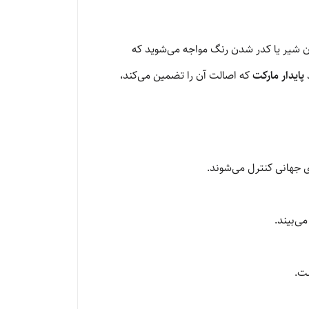
ان را تعویض کنید. اگر سراغ گروه «ج» بروید، احتمالاً بعد از ۶ ماه با چکه کردن شیر یا کدر شدن رنگ مواجه می‌شوید که
د
پایدار مارکت
که اصالت آن را تضمین می‌کند،
ای جهانی کنترل می‌شوند.
ی‌بیند.
ست.