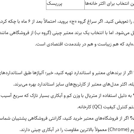
ن انتخاب برای اکثر خانه‌ها
پرریسک
فرض کنید می‌خواهید شیرآلات یک واحد آپارتم
 می‌شود. اما با انتخاب یک برند معتبر چینی (گروه ب) از فروشگاهی مانن
ه‌اید که هم زیباست و هم در بلندمدت اقتصادی است.
اگر از برندهای معتبر و استاندارد تهیه کنید، خیر؛ آلیاژها طبق استاندارده
ه، اکثر مدل‌های معتبر از کارتریج‌های سایز استاندارد بهره می‌برند.
به دلیل استفاده از متریال با وزن کم و آبکاری بسیار نازک که سریع آسیب م
 کیفیت (QC) کارخانه.
ت؟
اگر از فروشگاه‌های معتبر خرید کنید، گارانتی فروشگاهی پشتیبان شما
اری چینی دارند.