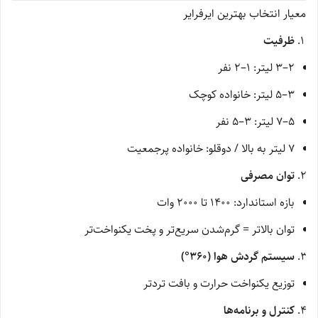
معیار انتخاب بهترین ایرفرایر
ظرفیت
2–3 لیتر: 1–2 نفر
3–5 لیتر: خانواده کوچک
5–7 لیتر: 3–5 نفر
7 لیتر به بالا / دوقلو: خانواده پرجمعیت
توان مصرفی
بازه استاندارد: 1400 تا 2000 وات
توان بالاتر = گرم‌شدن سریع‌تر و پخت یکنواخت‌تر
سیستم گردش هوا (360°)
توزیع یکنواخت حرارت و بافت تردتر
کنترل و برنامه‌ها