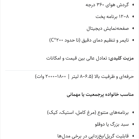
گردش هوای 360 درجه
8–12 برنامه پخت
صفحه‌نمایش دیجیتال
تایمر و تنظیم دمای دقیق (تا حدود 200°C)
مزیت کلیدی:
تعادل عالی بین قیمت و امکانات
حرفه‌ای و ظرفیت بالا (6.5–8 لیتر | 1800–2000 وات)
مناسب خانواده پرجمعیت یا مهمانی
برنامه‌های متنوع (مرغ کامل، استیک، کیک)
سبد بزرگ یا دوقلو
قابلیت گریل/یخ‌زدایی در برخی مدل‌ها