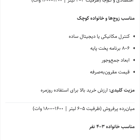
اقتصادی و کم‌جا (ظرفیت 3–4 لیتر | 1400–1600 وات)
مناسب زوج‌ها و خانواده کوچک
کنترل مکانیکی یا دیجیتال ساده
6–8 برنامه پخت پایه
ابعاد جمع‌وجور
قیمت مقرون‌به‌صرفه
مزیت کلیدی:
ارزش خرید بالا برای استفاده روزمره
میان‌رده پرفروش (ظرفیت 5–6 لیتر | 1600–1800 وات)
مناسب خانواده 3–4 نفر