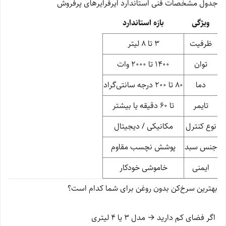
جدول مشخصات فنی استاندارد ایرفرایرهای پرفروش
ویژگی
بازه استاندارد
ظرفیت
3 تا 8 لیتر
توان
1400 تا 2000 وات
دما
80 تا 200 درجه سانتی‌گراد
تایمر
تا 60 دقیقه یا بیشتر
نوع کنترل
مکانیکی / دیجیتال
جنس سبد
پوشش نچسب مقاوم
ایمنی
خاموشی خودکار
بهترین سرخ‌کن بدون روغن برای شما کدام است؟
اگر فضای کم دارید → مدل 3 یا 4 لیتری