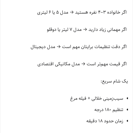
اگر خانواده 3–4 نفره هستید → مدل 5 یا 6 لیتری
اگر مهمانی زیاد دارید → مدل 7 لیتر یا دوقلو
اگر دقت تنظیمات برایتان مهم است → مدل دیجیتال
اگر قیمت مهم‌تر است → مدل مکانیکی اقتصادی
یک شام سریع:
سیب‌زمینی خلالی + فیله مرغ
تنظیم 180 درجه
زمان حدود 18 دقیقه