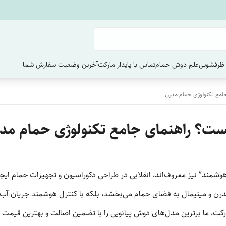
ظرفشویی
علم دوش حمام
تماس با پایدار مارکت
آخرین وضعیت سفارش‌ شما
امع تکنولوژی حمام مدرن
ست؟ راهنمای جامع تکنولوژی حمام مد
مند” نیز معروف‌اند، انقلابی در طراحی دکوراسیون و تجهیزات حمام ایجاد ک
درن و مینیمال به فضای حمام می‌بخشد، بلکه با کنترل هوشمند جریان آب و 
کت، ما برترین مدل‌های دوش پیانویی را با تضمین اصالت و بهترین قیمت در