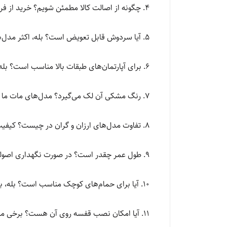
۴. چگونه از اصالت کالا مطمئن شویم؟ خرید از فروشگاه‌های معتبر مثل پایدار مارکت.
۵. آیا سردوش قابل تعویض است؟ بله، اکثر مدل‌ها قابلیت تعویض سردوش دارند.
۶. برای آپارتمان‌های طبقات بالا مناسب است؟ بله، کارکرد آن وابسته به فشار استاندارد است.
۷. رنگ مشکی آن لک می‌گیرد؟ مدل‌های مات ما ضد لک هستند.
۸. تفاوت مدل‌های ارزان و گران در چیست؟ کیفیت کارتریج و آلیاژ بدنه.
۹. طول عمر چقدر است؟ در صورت نگهداری اصولی، بیش از ۱۰ سال.
۱۰. آیا برای حمام‌های کوچک مناسب است؟ بله، به دلیل طراحی فلت و چسبیده به دیوار، فضا را بزرگتر نشان می‌دهد.
۱۱. آیا امکان نصب قفسه روی آن هست؟ برخی مدل‌ها دارای قفسه سرخود هستند.