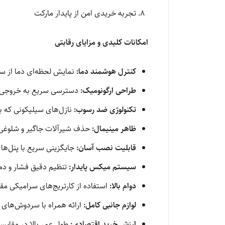
تجربه خریدی امن از پایدار مارکت
امکانات کلیدی و مزایای رقابتی
کنترل هوشمند دما:
نمایش لحظه‌ای دما از س
طراحی ارگونومیک:
دسترسی سریع به خروجی‌ه
تکنولوژی ضد رسوب:
نازل‌های سیلیکونی که ب
ظاهر مینیمال:
حذف شیرآلات جاگیر و شلوغی
قابلیت نصب آسان:
جایگزینی سریع با پنل‌ه
سیستم میکس پایدار:
تنظیم دقیق فشار و دما
دوام بالا:
استفاده از کارتریج‌های سرامیکی مقاو
لوازم جانبی کامل:
ارائه همراه با سردوش‌های 
ارزش خرید اقتصادی:
طول عمر بالا در مقایسه 