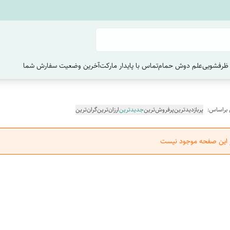
ظرفشویی
علم دوش حمام
تماس با پایدار مارکت
آخرین وضعیت سفارش‌ شما
 براساس:
پربازدیدترین
پرفروش‌ترین
جدیدترین
ارزان‌ترین
گران‌ترین
ر این صفحه موجود نیست