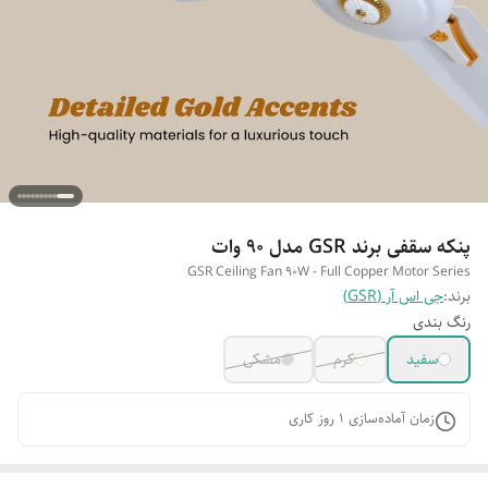
پنکه سقفی برند GSR مدل ۹۰ وات
GSR Ceiling Fan 90W - Full Copper Motor Series
برند:
جی اس آر (GSR)
رنگ بندی
سفید
کرم
مشکی
زمان آماده‌سازی
1
روز کاری