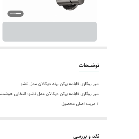
توضیحات
شیر روگازی قابلمه پرکن برند دیکالان مدل تاشو
شیر روگازی قابلمه پرکن دیکالان مدل تاشو؛ انتخابی هوشمند 
۳ مزیت اصلی محصول
طراحی تاشو و کم‌جا برای استفاده راحت در فضای بالای 
نصب آسان و کاربردی برای دسترسی سریع به آب هنگام
ساختار مقاوم و باکیفیت برای استفاده روزمره و طولانی‌
نقد و بررسی