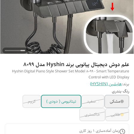
علم دوش دیجیتال پیانویی برند Hyshin مدل 8099
Hyshin Digital Piano Style Shower Set Model 8099 - Smart Temperature
Control with LED Display
برند:
هایشین (HYSHIN)
رنگ بندری
مشکی
سفید
تیتانیومی ( دودی )
کروم
طلایی
خاکستری
زمان آماده‌سازی
1
روز کاری