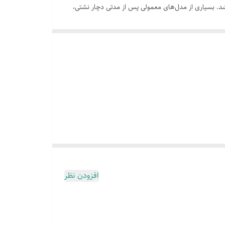
شد. بسیاری از مدل‌های معمولی پس از مدتی دچار نشتی،
 این محصول علاوه بر دوام بالا،
قدرت پاشش مناسب و
ینه‌ای مناسب برای خانه‌ها، سرویس‌های بهداشتی اداری و
اد باشد.
طراحی شده است. این محصول با کیفیت ساخت بالا و
افزودن نظر