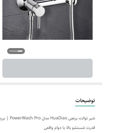
توضیحات
شیر توالت برنجی HuaDiao مدل PowerWash Pro | بررسی، قیمت و خرید
قدرت شستشو بالا با دوام واقعی