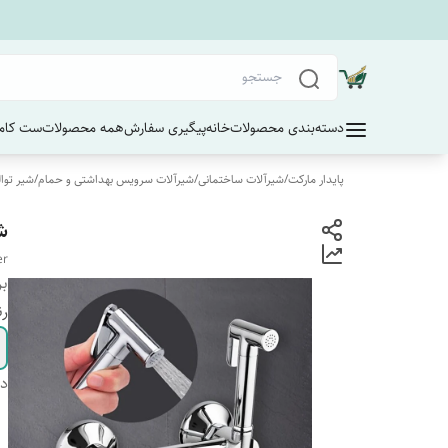
دسته‌بندی محصولات
خانه
پیگیری سفارش
همه محصولات
ست کامل
پایدار مارکت
/
شیرآلات ساختمانی
/
شیرآلات سرویس بهداشتی و حمام
/
شیر توا
شیر
er
بر
رن
دس