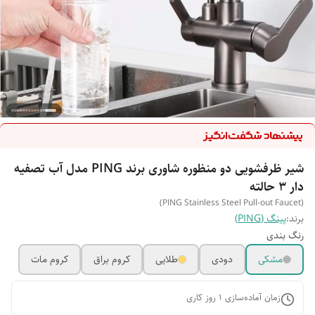
شیر ظرفشویی دو منظوره شاوری برند PING مدل آب تصفیه
دار ۳ حالته
(PING Stainless Steel Pull-out Faucet)
برند:
پینگ (PING)
رنگ بندی
مشکی
دودی
طلایی
کروم براق
کروم مات
زمان آماده‌سازی
1
روز کاری