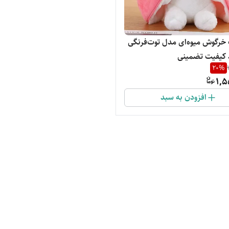
رگوش میوه‌ای مدل توت‌فرنگی
ند کیفیت تضمینی
20
%
1,5
افزودن به سبد