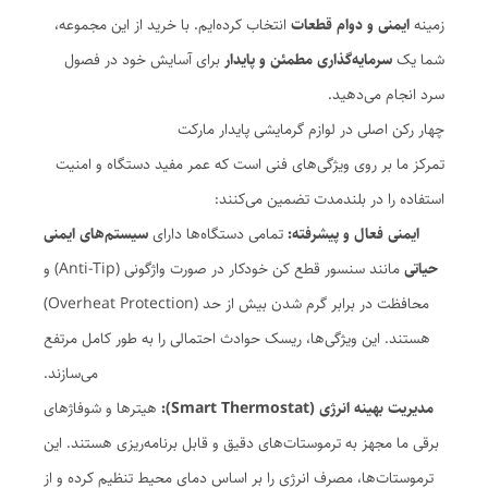
زمینه
ایمنی و دوام قطعات
انتخاب کرده‌ایم. با خرید از این مجموعه،
شما یک
سرمایه‌گذاری مطمئن و پایدار
برای آسایش خود در فصول
سرد انجام می‌دهید.
چهار رکن اصلی در لوازم گرمایشی پایدار مارکت
تمرکز ما بر روی ویژگی‌های فنی است که عمر مفید دستگاه و امنیت
استفاده را در بلندمدت تضمین می‌کنند:
ایمنی فعال و پیشرفته:
تمامی دستگاه‌ها دارای
سیستم‌های ایمنی
حیاتی
مانند سنسور قطع کن خودکار در صورت واژگونی (Anti-Tip) و
محافظت در برابر گرم شدن بیش از حد (Overheat Protection)
هستند. این ویژگی‌ها، ریسک حوادث احتمالی را به طور کامل مرتفع
می‌سازند.
مدیریت بهینه انرژی (Smart Thermostat):
هیترها و شوفاژهای
برقی ما مجهز به ترموستات‌های دقیق و قابل برنامه‌ریزی هستند. این
ترموستات‌ها، مصرف انرژی را بر اساس دمای محیط تنظیم کرده و از