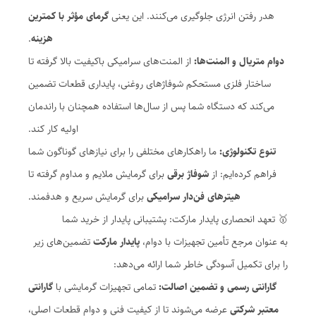
هدر رفتن انرژی جلوگیری می‌کنند. این یعنی
گرمای مؤثر با کمترین
هزینه
.
دوام متریال و المنت‌ها:
از المنت‌های سرامیکی باکیفیت بالا گرفته تا
ساختار فلزی مستحکم شوفاژهای روغنی، پایداری قطعات تضمین
می‌کند که دستگاه شما پس از سال‌ها استفاده همچنان با راندمان
اولیه کار کند.
تنوع تکنولوژی:
ما راهکارهای مختلفی را برای نیازهای گوناگون شما
فراهم کرده‌ایم: از
شوفاژ برقی
برای گرمایش ملایم و مداوم گرفته تا
هیترهای فن‌دار سرامیکی
برای گرمایش سریع و هدفمند.
🥇 تعهد انحصاری پایدار مارکت: پشتیبانی پایدار از خرید شما
به عنوان مرجع تأمین تجهیزات با دوام،
پایدار مارکت
تضمین‌های زیر
را برای تکمیل آسودگی خاطر شما ارائه می‌دهد:
گارانتی رسمی و تضمین اصالت:
تمامی تجهیزات گرمایشی با
گارانتی
معتبر شرکتی
عرضه می‌شوند تا از کیفیت فنی و دوام قطعات اصلی،