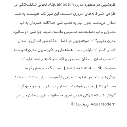
ظرفشویی دو منظوره مدرن AquaModern، تحولی شگفت‌انگیز در
طراحی آشپزخانه‌های امروزی هستند. این شیرآلات هوشمند به شما
امکان می‌دهند بدون نیاز به نصب شیر جداگانه، همزمان به آب
معمولی و آب تصفیه‌شده دسترسی داشته باشید. چرا شیر دو منظوره
مدرن بخریم؟ ✅ صرفه‌جویی در فضا - حذف شیر اضافی و اشغال
فضای کمتر ✅ طراحی زیبا - هماهنگی با دکوراسیون مدرن آشپزخانه
✅ نصب آسان - امکان نصب روی اکثر سینک‌های استاندارد ✅
مقاومت بالا - ساخته شده از استیل ضد زنگ با پوشش کروم
ویژگی‌های منحصر به فرد: • طراحی ارگونومیک برای استفاده راحت •
سیستم کنترل جریان هوشمند • مقاوم در برابر رسوب و خوردگی •
گارانتی 5 ساله شرکتی همین امروز به خانواده هزاران مشتری راضی
AquaModern بپیوندید! 🎯