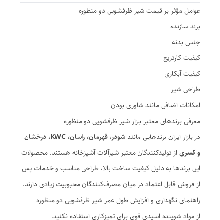
عوامل مؤثر بر قیمت شیر ظرفشویی دو منظوره
برند سازنده
جنس بدنه
کیفیت کارتریج
کیفیت آبکاری
طراحی شیر
امکانات اضافی مانند شاوری بودن
معرفی برندهای معتبر بازار شیر ظرفشویی دو منظوره
در بازار ایران برندهایی مانند
شودر، قهرمان، راسان، KWC، درخشان
و کسری
از تولیدکنندگان معتبر شیرآلات آشپزخانه هستند. محصولات
این برندها به دلیل کیفیت ساخت بالا، طراحی مناسب و خدمات پس
از فروش قابل اعتماد در میان مصرف‌کنندگان محبوبیت زیادی دارند.
راهنمای نگهداری و افزایش طول عمر شیر ظرفشویی دو منظوره
از مواد شوینده اسیدی قوی برای تمیزکاری استفاده نکنید.