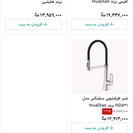
اهرمی برند HuaDiao
برند هایشین
13,959,000
19,447,000
افزودن به سبد
افزودن به سبد
شیر ظرفشویی سیلیکنی مدل
HD531 برند HuaDiao
23
%
16,971,000
12,913,000
افزودن به سبد