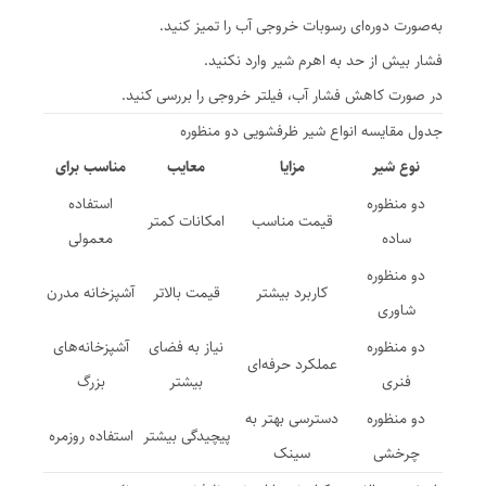
به‌صورت دوره‌ای رسوبات خروجی آب را تمیز کنید.
فشار بیش از حد به اهرم شیر وارد نکنید.
در صورت کاهش فشار آب، فیلتر خروجی را بررسی کنید.
جدول مقایسه انواع شیر ظرفشویی دو منظوره
نوع شیر
مزایا
معایب
مناسب برای
دو منظوره
استفاده
قیمت مناسب
امکانات کمتر
ساده
معمولی
دو منظوره
کاربرد بیشتر
قیمت بالاتر
آشپزخانه مدرن
شاوری
دو منظوره
نیاز به فضای
آشپزخانه‌های
عملکرد حرفه‌ای
فنری
بیشتر
بزرگ
دو منظوره
دسترسی بهتر به
پیچیدگی بیشتر
استفاده روزمره
چرخشی
سینک