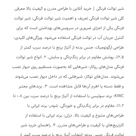
شیر توالت فرنگی | خرید آنلاین با طراحی مدرن و کیفیت بالا معرفی
کلی شیر توالت فرنگی تعریف و اهمیت شیر توالت فرنگی: شیر توالت
فرنگی یکی از اجزای ضروری در سرویس‌های بهداشتی است که برای
کنترل جریان آب در توالت فرنگی استفاده می‌شود. ویژگی‌های کلیدی:
طراحی ارگونومیک، جنس بدنه از آلیاژ برنج با درصد سرب کمتر از
۲.۵٪، پوشش مقاوم در برابر زنگ‌زدگی و سایش. 2. انواع شیر توالت
فرنگی مدل‌های روکار: شیرهایی که به‌صورت مستقیم روی دیوار نصب
می‌شوند. مدل‌های توکار: شیرهایی که در داخل دیوار نصب می‌شوند
و فقط دسته یا اهرم آن‌ها قابل مشاهده است. 3. برندهای معتبر
KWC: برند سوئیسی با استفاده از آلیاژ برنج با درصد سرب بین ۰.۸ تا
۱.۲٪، مقاوم در برابر زنگ‌زدگی و خوردگی. شودر: برند ایرانی با
طراحی‌های متنوع و کیفیت بالا. دزلی: برند ایرانی با استفاده از
کارتریج‌های با کیفیت و طراحی‌های مدرن. 4. راهنمای خرید شیر
توالت فرنگی جنس بدنه: انتخاب آلیاژ برنج با درصد سرب کمتر از