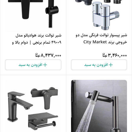
شیر پیسوار توالت فرنگی مدل دو
شیر توالت برند هوادیائو مدل
خروجی برند City Market
49009 تمام برنجی | دوام بالا و
عملکرد روان
8,437,000
3,460,000
افزودن به سبد
افزودن به سبد