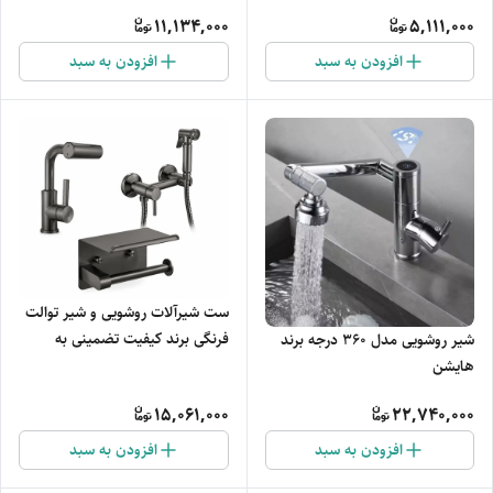
11,134,000
5,111,000
افزودن به سبد
افزودن به سبد
ست شیرآلات روشویی و شیر توالت
فرنگی برند کیفیت تضمینی به
شیر روشویی مدل 360 درجه برند
همراه جای دستمال رولی مدل
هایشن
مقاوم
15,061,000
22,740,000
افزودن به سبد
افزودن به سبد