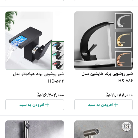
شیر روشویی برند هایشین مدل
شیر روشویی برند هوادیائو مدل
HS-586
HD-5114
16,302,000
11,088,000
افزودن به سبد
افزودن به سبد