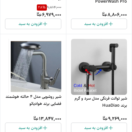
PowerWash Pro
28
%
9,814,000
6,979,000
8,806,000
افزودن به سبد
افزودن به سبد
شیر روشویی مدل ۴ حالته هوشمند
شیر توالت فرنگی مدل سرد و گرم
فضایی برند هوادیائو
برند HuaDiao
13,847,000
9,269,000
افزودن به سبد
افزودن به سبد