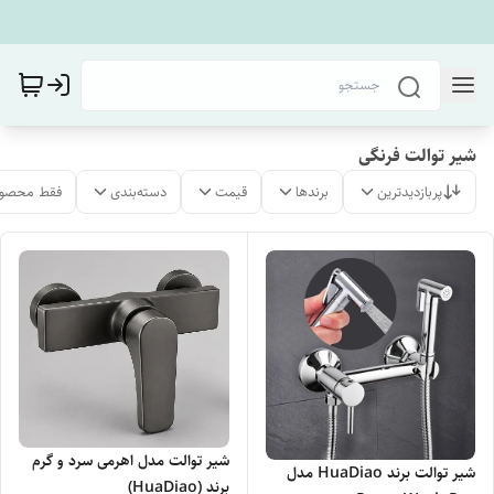
شیر توالت فرنگی
پربازدیدترین
برندها
قیمت
دسته‌بندی
فقط محصول
شیر توالت مدل اهرمی سرد و گرم
شیر توالت برند HuaDiao مدل
برند (HuaDiao)