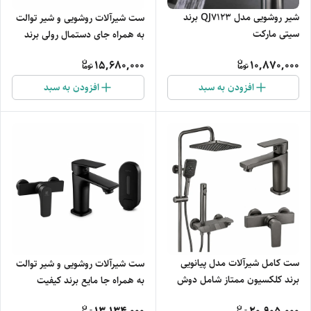
شیر روشویی مدل QJ7123 برند
ست شیرآلات روشویی و شیر توالت
سیتی مارکت
به همراه جای دستمال رولی برند
کیفیت تضمینی مدل مقاوم و
15,680,000
10,870,000
هماهنگ
افزودن به سبد
افزودن به سبد
ست کامل شیرآلات مدل پیانویی
ست شیرآلات روشویی و شیر توالت
برند کلکسیون ممتاز شامل دوش
به همراه جا مایع برند کیفیت
حمام، شیر روشویی و شیر توالت
تضمینی مدل ضدزنگ