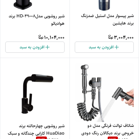
شیر پیسوار مدل استیل ضدزنگ
شیر روشویی مدلHD-49008 برند
برند هایشین
هوادیائو
10,104,000
3,004,000
افزودن به سبد
افزودن به سبد
شاتاف توالت فرنگی مدل دو
شیر روشویی چهارحالته برند
خروجی برند دیکالان رنگ دودی
HuaDiao کارایی چندگانه و سبک