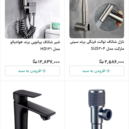
نازل شاتاف توالت فرنگی برند سیتی
شیر شاتاف پیانویی برند هوادیائو
مارکت مدل SUS304
مدل HD131
12,837,000
2,586,000
افزودن به سبد
افزودن به سبد