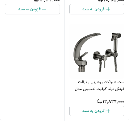
13,134,000
20,905,000
افزودن به سبد
افزودن به سبد
ست شیرآلات روشویی و توالت
فرنگی برند کیفیت تضمینی مدل
کم‌مصرف و آبکاری ضدزنگ
12,834,000
افزودن به سبد