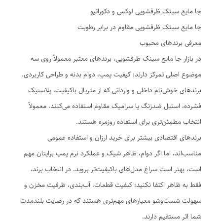
جا مایع سینک ظرفشویی لوکس و دکوراتیو
جا مایع سینک ظرفشویی مقاوم در برابر رطوبت
معرفی برندهای محبوب
در بازار جا مایع سینک ظرفشویی، برندهای معتبر معمولاً روی سه
موضوع اصلی تمرکز دارند: کیفیت پمپ، دوام بدنه و طراحی کاربردی.
برندهای خوش‌نام داخلی و وارداتی که از متریال باکیفیت، پلاستیک
فشرده، استیل ضدزنگ یا سرامیک مقاوم استفاده می‌کنند، معمولاً
انتخاب مطمئن‌تری برای استفاده روزمره هستند.
برندهای اقتصادی بیشتر برای خرید ارزان و استفاده عمومی
مناسب‌اند، اما اگر دوام، ظاهر شیک و عملکرد نرم پمپ برایتان مهم
است، بهتر است سراغ مدل‌های باکیفیت‌تر بروید. در انتخاب برند،
فقط به ظاهر اکتفا نکنید؛ کیفیت قطعات، آب‌بندی، ظرفیت مخزن و
سهولت شست‌وشو معیارهای مهم‌تری هستند که در رضایت بلندمدت
شما اثر مستقیم دارند.