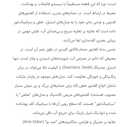
است؛ چرا که این قطعه مستقیماً با سیستم فاضلاب و بهداشت
محیط در ارتباط است. در حمام‌های مدرن، استفاده از کفشورهای
قدیمی و چدنی جای خود را به مدل‌های استیل، خطی و سرامیک‌خور
داده است که علاوه بر تخلیه سریع و بی‌صدای آب، نقش مهمی در
زیبایی بصری کف‌سازی ایفا می‌کنند.
جنس بدنه کفشور حمام فاکتور کلیدی در طول عمر آن است. در
محیطی که دائم در معرض آب، شوینده‌های اسیدی و بخار است، تنها
استیل ضدزنگ (Stainless Steel) با کیفیت بالا می‌تواند در برابر
زنگ‌زدگی و خوردگی مقاومت کند. مدل‌های موجود در پایدار مارکت
شامل انواع کفشور خطی (که برای حمام‌های بزرگ و زیر دوش بسیار
محبوب هستند)، کفشورهای مربعی کلاسیک و مدل‌های “مخفی” یا
“سرامیک‌خور” هستند که سطح رویی آن‌ها با سرامیک کف پوشانده
شده و تنها یک شیار باریک برای خروج آب باقی می‌ماند.
علاوه بر متریال و طراحی، مکانیزم‌های “ضد بو” (Anti-Odor)