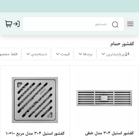
کفشور حمام
پربازدیدترین
برندها
قیمت
دسته‌بندی
فقط محصول
کفشور استیل 304 مدل خطی
کفشور استیل 304 مدل مربع 10×10