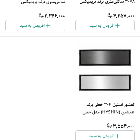
8×30 سانتی‌متری برند بریمیکس
سانتی‌متری برند بریمیکس
2,366,000
4,257,000
افزودن به سبد
افزودن به سبد
کفشور استیل ۳۰۴ خطی برند
هایشین (HYSHIN) مدل خطی
3,554,000
افزودن به سبد