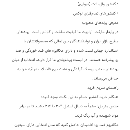
• کفشور وال‌مانت (دیواری)
• کفشورهای تمام‌فلزی لوکس
معرفی برندهای محبوب
در پایدار مارکت، اولویت ما کیفیت ساخت و گارانتی است. برندهای
مطرح بازار ایران و تولیدکنندگان بین‌المللی که محصولاتشان با
استاندارد جهانی تست شده و دارای مکانیزم‌های ضد خوردگی و ضد
بو پیشرفته هستند، در لیست پیشنهادی ما قرار دارند. انتخاب از میان
برندهای معتبر، ریسک گرفتگی و نشت بوی فاضلاب در آینده را به
حداقل می‌رساند.
راهنمای سریع خرید
هنگام خرید کفشور حمام به این نکات توجه کنید:
جنس متریال: حتماً به دنبال استیل 304 یا 316 باشید تا در برابر
مواد شوینده و آب زنگ نزند.
مکانیزم ضد بو: اطمینان حاصل کنید که مدل انتخابی دارای سیفون