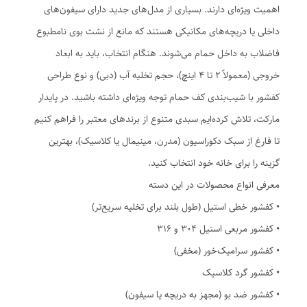
اهمیت ویژه‌ای دارند. بسیاری از مدل‌های جدید دارای سیفون‌های
داخلی یا دریچه‌های مکانیکی هستند که مانع از نشت بوی نامطبوع
فاضلاب به داخل حمام می‌شوند. هنگام انتخاب، باید به ابعاد
خروجی (معمولاً 2 تا 4 اینچ)، حجم تخلیه آب (دبی) و نوع طراحی
کفشور با شیب‌بندی کف حمام توجه ویژه‌ای داشته باشید. در پایدار
مارکت، تلاش کرده‌ایم سبدی متنوع از برندهای معتبر را فراهم کنیم
تا فارغ از سبک دکوراسیون (مدرن، مینیمال یا کلاسیک)، بهترین
گزینه را برای خانه خود انتخاب کنید.
معرفی انواع محصولات در این دسته
• کفشور خطی استیل (طول بلند برای تخلیه سریع‌تر)
• کفشور مربعی استیل 304 و 316
• کفشور سرامیک‌خور (مخفی)
• کفشور گرد کلاسیک
• کفشور ضد بو (مجهز به دریچه یا سیفون)