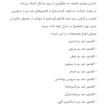
داشتن مجرای تخلیه، به جلوگیری از بروز مشکل کمک می‌کند.
در پایدار مارکت، ما طیف گسترده‌ای از کفشورهای ضد بو را با بهترین
کیفیت و کارایی برای شما فراهم آورده‌ایم تا بتوانید از محیطی پاکیزه و
بدون بوی نامطبوع در منزل خود لذت ببرید.
معرفی انواع محصولات در این دسته
• کفشور ضد بو استیل
• کفشور ضد بو مربعی
• کفشور ضد بو خطی
• کفشور ضد بو با سیفون
• کفشور ضد بو حمام
• کفشور ضد بو سرویس بهداشتی
• کفشور ضد بو آشپزخانه
• کفشور ضد بو پلاستیکی
• کفشور ضد بو با مکانیزم گوی