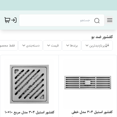
کفشور ضد بو
پربازدیدترین
برندها
قیمت
دسته‌بندی
فقط محصول
کفشور استیل 304 مدل خطی
کفشور استیل 304 مدل مربع 10×10