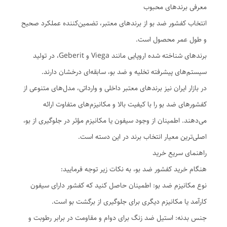
معرفی برندهای محبوب
انتخاب کفشور ضد بو از برندهای معتبر، تضمین‌کننده عملکرد صحیح
و طول عمر محصول است.
برندهای شناخته شده اروپایی مانند Viega و Geberit، در تولید
سیستم‌های پیشرفته تخلیه و ضد بو، سابقه‌ای درخشان دارند.
در بازار ایران نیز برندهای معتبر داخلی و وارداتی، مدل‌های متنوعی از
کفشورهای ضد بو را با کیفیت بالا و مکانیزم‌های متفاوت ارائه
می‌دهند. اطمینان از وجود سیفون یا مکانیزم مؤثر در جلوگیری از بو،
اصلی‌ترین معیار انتخاب برند در این دسته است.
راهنمای سریع خرید
هنگام خرید کفشور ضد بو، به نکات زیر توجه فرمایید:
نوع مکانیزم ضد بو: اطمینان حاصل کنید که کفشور دارای سیفون
کارآمد یا مکانیزم دیگری برای جلوگیری از برگشت بو است.
جنس بدنه: استیل ضد زنگ برای دوام و مقاومت در برابر رطوبت و