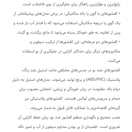
رایج‌ترین و مؤثرترین راهکار برای جلوگیری از بوی فاضلاب است.
• کفشورهای با گوی یا باله مکانیکی: در برخی مدل‌های پیشرفته‌تر، از
یک گوی یا دریچه مکانیکی استفاده می‌شود که با فشار آب باز شده و
پس از تخلیه، به طور خودکار بسته می‌شود تا مانع برگشت بو گردد.
• کفشورهای دو مرحله‌ای: این کفشورها از ترکیب سیفون و
مکانیزم‌های دیگر برای حداکثر کارایی در جلوگیری از بو استفاده
می‌کنند.
کفشورهای ضد بو در جنس‌های مختلفی مانند استیل ضد زنگ،
پلاستیک (ABS/PVC) و برنج تولید می‌شوند. مدل‌های استیل به دلیل
دوام بالا، مقاومت در برابر خوردگی و زیبایی، انتخابی محبوب برای
حمام و سرویس‌های لوکس هستند. کفشورهای پلاستیکی نیز
گزینه‌ای اقتصادی‌تر با عملکرد قابل قبول به شمار می‌روند.
نصب صحیح و نگهداری منظم کفشور ضد بو، برای حفظ کارایی آن
ضروری است. اطمینان از پر بودن مداوم سیفون از آب و تمیز نگه