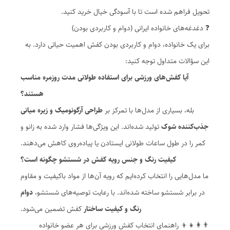
تحویل فراهم شده است تا با آسودگی خیال خرید کنید.
❓ دغدغه‌های خانواده ایرانی (دوام و کاربردی بودن)
برای یک خانواده، دوام و کاربردی بودن کفش اهمیت حیاتی دارد. به
این سؤالات متداول توجه کنید:
آیا کفش‌های ورزشی برای استفاده طولانی مدت روزمره مناسب
هستند؟
بله، بسیاری از مدل‌ها با تمرکز بر
طراحی آرگونومیک و زیره میانی
جذب‌کننده شوک
تولید شده‌اند. این ویژگی‌ها فشار وارد شده به زانو و
کمر را در طول ساعات طولانی ایستادن یا پیاده‌روی کاهش می‌دهند.
کیفیت رنگ و جنس رویه کفش در شستشو چگونه است؟
ما مدل‌هایی را انتخاب کرده‌ایم که رویه آن‌ها از مواد باکیفیت و مقاوم
در برابر شستشو ساخته شده‌اند. با رعایت توصیه‌های شستشو،
دوام
رنگ و کیفیت ساختار
کفش تضمین می‌شود.
👨‍👩‍👧‍👦 راهنمای انتخاب کفش ورزشی برای هر عضو خانواده