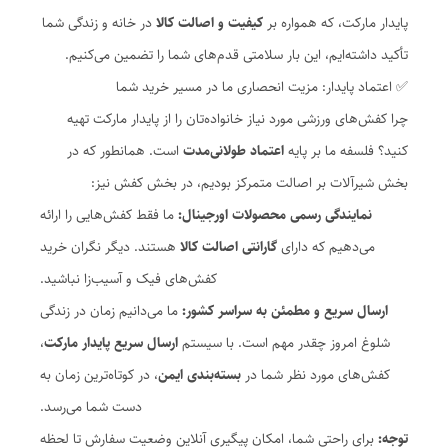
پایدار مارکت، که همواره بر
کیفیت و اصالت کالا
در خانه و زندگی شما
تأکید داشته‌ایم، این بار سلامتی قدم‌های شما را تضمین می‌کنیم.
✅ اعتماد پایدار: مزیت انحصاری ما در مسیر خرید شما
چرا کفش‌های ورزشی مورد نیاز خانواده‌تان را از پایدار مارکت تهیه
کنید؟ فلسفه ما بر پایه
اعتماد طولانی‌مدت
است. همانطور که در
بخش شیرآلات بر اصالت متمرکز بودیم، در بخش کفش نیز:
نمایندگی رسمی محصولات اورجینال:
ما فقط کفش‌هایی را ارائه
می‌دهیم که دارای
گارانتی اصالت کالا
هستند. دیگر نگران خرید
کفش‌های فیک و آسیب‌زا نباشید.
ارسال سریع و مطمئن به سراسر کشور:
ما می‌دانیم زمان در زندگی
شلوغ امروز چقدر مهم است. با سیستم
ارسال سریع پایدار مارکت
،
کفش‌های مورد نظر شما در
بسته‌بندی ایمن
، در کوتاه‌ترین زمان به
دست شما می‌رسد.
توجه:
برای راحتی شما، امکان پیگیری آنلاین وضعیت سفارش تا لحظه