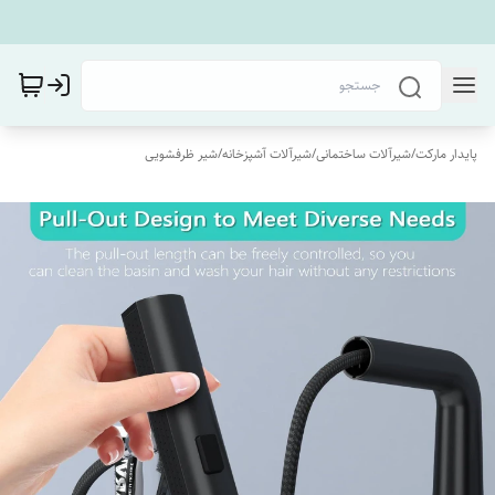
پایدار مارکت
/
شیرآلات ساختمانی
/
شیرآلات آشپزخانه
/
شیر ظرفشویی