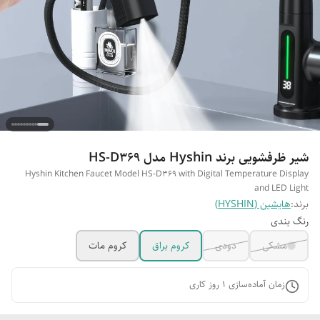
شیر ظرفشویی برند Hyshin مدل HS-D369
Hyshin Kitchen Faucet Model HS-D369 with Digital Temperature Display
and LED Light
برند:
هایشین (HYSHIN)
رنگ بندی
مشکی
دودی
کروم براق
کروم مات
زمان آماده‌سازی
1
روز کاری