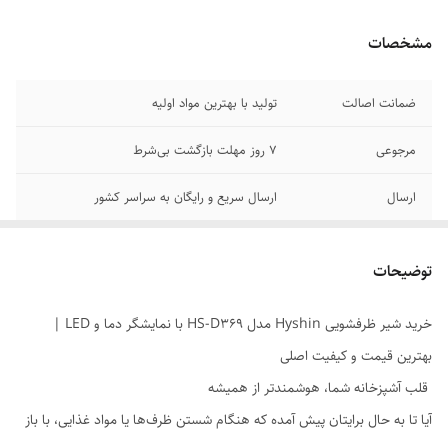
مشخصات
ضمانت اصالت
تولید با بهترین مواد اولیه
مرجوعی
7 روز مهلت بازگشت بی‌شرط
ارسال
ارسال سریع و رایگان به سراسر کشور
رضایت
100% رضایت مشتری
توضیحات
خرید شیر ظرفشویی Hyshin مدل HS-D369 با نمایشگر دما و LED |
بهترین قیمت و کیفیت اصلی
قلب آشپزخانه شما، هوشمندتر از همیشه
آیا تا به حال برایتان پیش آمده که هنگام شستن ظرف‌ها یا مواد غذایی، با باز