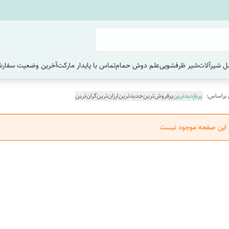
 شیرآلات
شیر ظرفشویی
علم دوش حمام
تماس با پایدار مارکت
آخرین وضعیت سفارش
 براساس:
پربازدیدترین
پرفروش‌ترین
جدیدترین
ارزان‌ترین
گران‌ترین
ر این صفحه موجود نیست