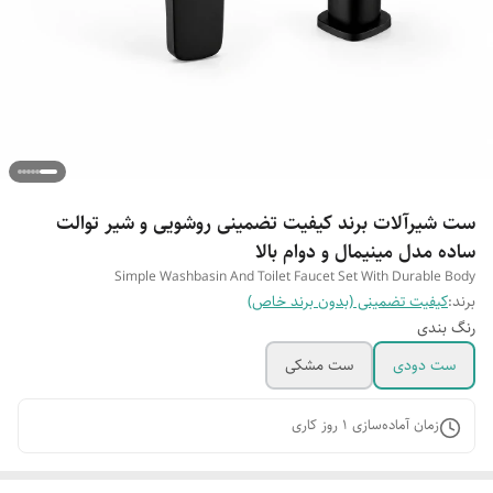
ست شیرآلات برند کیفیت تضمینی روشویی و شیر توالت
ساده مدل مینیمال و دوام بالا
Simple Washbasin And Toilet Faucet Set With Durable Body
برند:
کیفیت تضمینی (بدون برند خاص)
رنگ بندی
ست دودی
ست مشکی
زمان آماده‌سازی
1
روز کاری