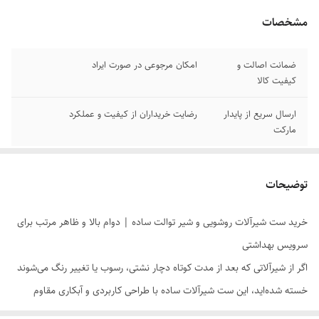
مشخصات
ضمانت اصالت و
امکان مرجوعی در صورت ایراد
کیفیت کالا
ارسال سریع از پایدار
رضایت خریداران از کیفیت و عملکرد
مارکت
توضیحات
خرید ست شیرآلات روشویی و شیر توالت ساده | دوام بالا و ظاهر مرتب برای
سرویس بهداشتی
اگر از شیرآلاتی که بعد از مدت کوتاه دچار نشتی، رسوب یا تغییر رنگ می‌شوند
خسته شده‌اید، این ست شیرآلات ساده با طراحی کاربردی و آبکاری مقاوم
انتخابی مطمئن برای استفاده روزانه است. ظاهر مینیمال، عملکرد روان و