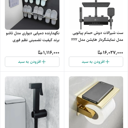
ست شیرالات دوش حمام پیانویی
نگهدارنده دمپایی دیواری مدل تاشو
مدل نمایشگردار هایشن مدل 222
برند کیفیت تضمینی نظم فوری
با جاحوله‌ای دوطبقه برند با کیفیت
حمام و سرویس
1,116,000
16,027,000
افزودن به سبد
افزودن به سبد