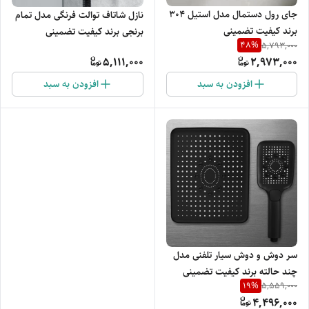
جای رول دستمال مدل استیل 304
نازل شاتاف توالت فرنگی مدل تمام
برند کیفیت تضمینی
برنجی برند کیفیت تضمینی
48
%
5,793,000
5,111,000
2,973,000
افزودن به سبد
افزودن به سبد
سر دوش و دوش سیار تلفنی مدل
چند حالته برند کیفیت تضمینی
19
%
5,559,000
(بدون برند خاص)
4,496,000