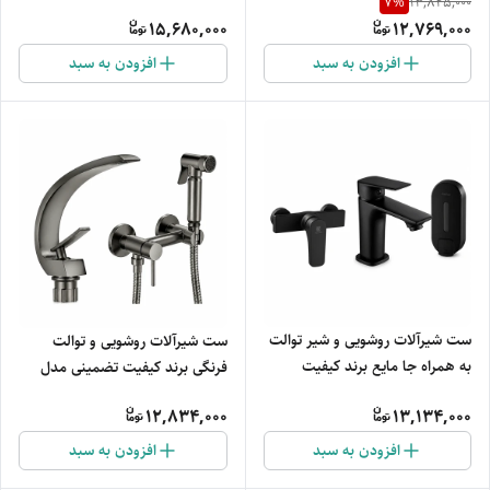
7
%
13,825,000
کیفیت تضمینی مدل مقاوم و
15,680,000
12,769,000
هماهنگ
افزودن به سبد
افزودن به سبد
ست شیرآلات روشویی و شیر توالت
ست شیرآلات روشویی و توالت
به همراه جا مایع برند کیفیت
فرنگی برند کیفیت تضمینی مدل
تضمینی مدل ضدزنگ
کم‌مصرف و آبکاری ضدزنگ
12,834,000
13,134,000
افزودن به سبد
افزودن به سبد