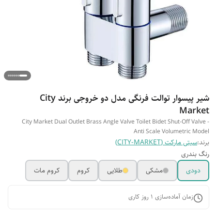
شیر پیسوار توالت فرنگی مدل دو خروجی برند City
Market
City Market Dual Outlet Brass Angle Valve Toilet Bidet Shut-Off Valve -
Anti Scale Volumetric Model
برند:
سیتی مارکت (CITY-MARKET)
رنگ بندری
دودی
مشکی
طلایی
کروم
کروم مات
زمان آماده‌سازی
1
روز کاری