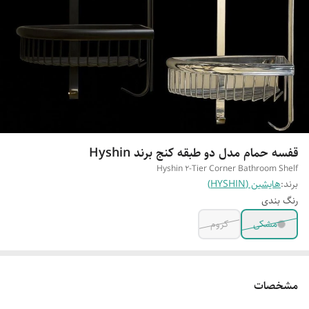
قفسه حمام مدل دو طبقه کنج برند Hyshin
Hyshin 2-Tier Corner Bathroom Shelf
برند:
هایشین (HYSHIN)
رنگ بندی
مشکی
کروم
مشخصات