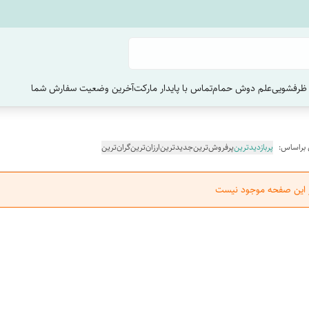
ظرفشویی
علم دوش حمام
تماس با پایدار مارکت
آخرین وضعیت سفارش‌ شما
 براساس:
پربازدیدترین
پرفروش‌ترین
جدیدترین
ارزان‌ترین
گران‌ترین
ر این صفحه موجود نیست