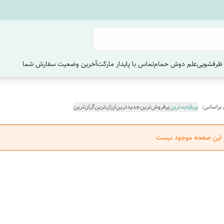
ظرفشویی
علم دوش حمام
تماس با پایدار مارکت
آخرین وضعیت سفارش‌ شما
 براساس:
پربازدیدترین
پرفروش‌ترین
جدیدترین
ارزان‌ترین
گران‌ترین
ر این صفحه موجود نیست