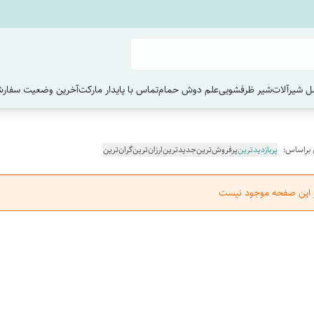
 شیرآلات
شیر ظرفشویی
علم دوش حمام
تماس با پایدار مارکت
آخرین وضعیت سفارش
 براساس:
پربازدیدترین
پرفروش‌ترین
جدیدترین
ارزان‌ترین
گران‌ترین
ر این صفحه موجود نیست