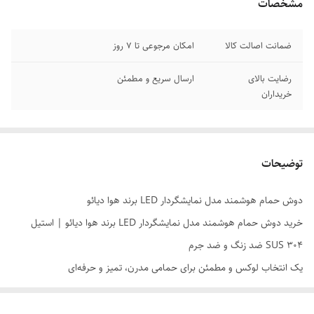
مشخصات
ضمانت اصالت کالا
امکان مرجوعی تا 7 روز
رضایت بالای
ارسال سریع و مطمئن
خریداران
توضیحات
دوش حمام هوشمند مدل نمایشگردار LED برند هوا دیائو
خرید دوش حمام هوشمند مدل نمایشگردار LED برند هوا دیائو | استیل
SUS 304 ضد زنگ و ضد جرم
یک انتخاب لوکس و مطمئن برای حمامی مدرن، تمیز و حرفه‌ای
۳ مزیت اصلی محصول
بدنه استیل ضد زنگ SUS 304
با دوام بالا و مقاومت عالی در برابر رطوبت