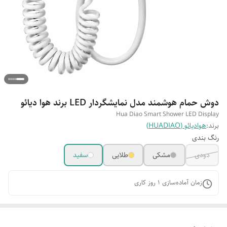
دوش حمام هوشمند مدل نمایشگردار LED برند هوا دیائو
Hua Diao Smart Shower LED Display
برند:
هوادیائو (HUADIAO)
رنگ بندی
دودی
مشکی
طلایی
سفید
زمان آماده‌سازی
1
روز کاری