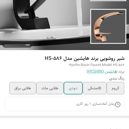
شیر روشویی برند هایشین مدل HS-586
Hyshin Basin Faucet Model HS-586
برند:
هایشین (HYSHIN)
رنگ بندی
کروم
مشکی
دودی
طلایی مات
طلایی براق
زمان آماده‌سازی
1
روز کاری