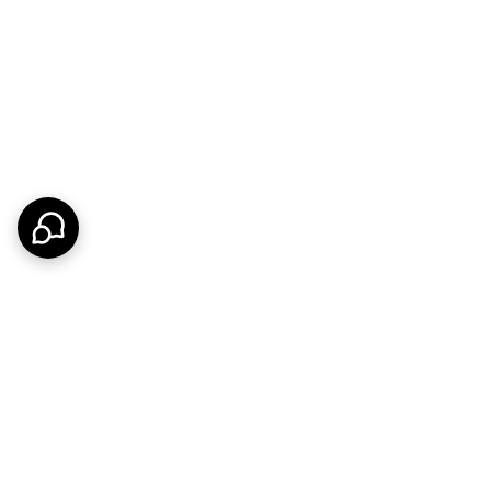
ف می‌کند. دیگر نیازی نیست دو شیر مختلف داشته باشید
اربری بی‌نظیری را ارائه می‌دهد.