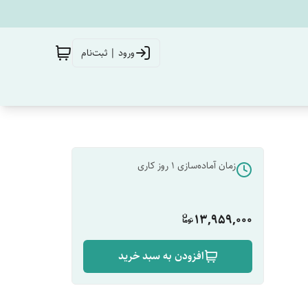
ورود | ثبت‌نام
زمان آماده‌سازی
1
روز کاری
13,959,000
افزودن به سبد خرید