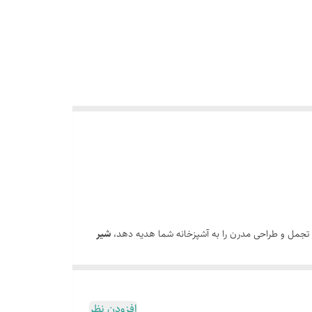
ز تجمل و طراحی مدرن را به آشپزخانه شما هدیه دهد،
شیر
روجی تصفیه آب)، استانداردهای جدیدی را در تجهیزات
افزودن نظر