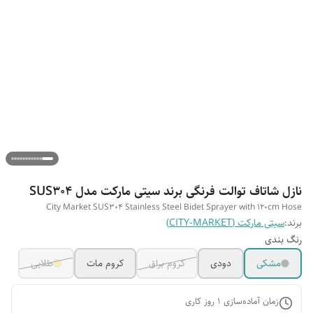
نازل شاتاف توالت فرنگی برند سیتی مارکت مدل SUS304
City Market SUS304 Stainless Steel Bidet Sprayer with 120cm Hose
برند:
سیتی مارکت (CITY-MARKET)
رنگ بندی
مشکی
دودی
کروم براق
کروم مات
طلایی
زمان آماده‌سازی
1
روز کاری