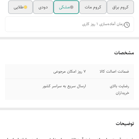
کروم براق
کروم مات
مشکی
دودی
طلایی
زمان آماده‌سازی
1
روز کاری
مشخصات
ضمانت اصالت کالا
7 روز امکان مرجوعی
رضایت بالای
ارسال سریع به سراسر کشور
خریداران
توضیحات