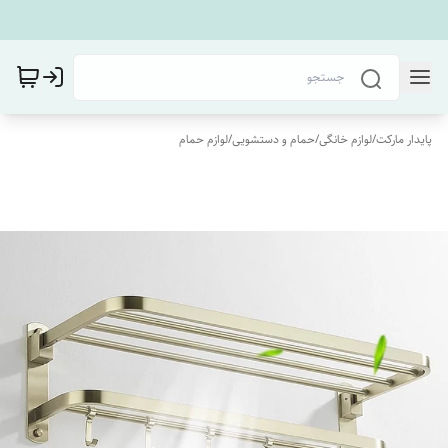
پایدار مارکت
/
لوازم خانگی
/
حمام و دستشویی
/
لوازم حمام