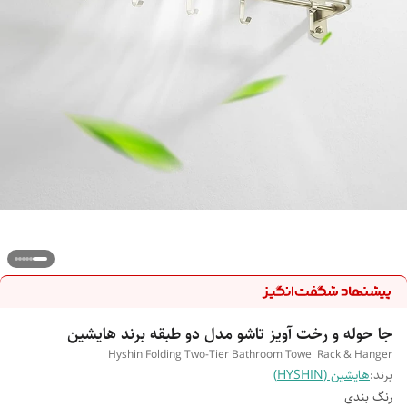
جا حوله و رخت آویز تاشو مدل دو طبقه برند هایشین
Hyshin Folding Two-Tier Bathroom Towel Rack & Hanger
برند:
هایشین (HYSHIN)
رنگ بندی