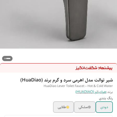
شیر توالت مدل اهرمی سرد و گرم برند (HuaDiao)
HuaDiao Lever Toilet Faucet – Hot & Cold Water
برند:
هوادیائو (HUADIAO)
رنگ بندی
دودی
مشکی
طلایی