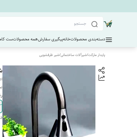
دسته‌بندی محصولات
خانه
پیگیری سفارش
همه محصولات
ست کامل
پایدار مارکت
/
شیرآلات ساختمانی
/
شیر ظرفشویی
شی
el
بر
رن
دس