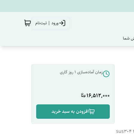
ورود | ثبت‌نام
‌ شما
زمان آماده‌سازی
1
روز کاری
16,512,000
افزودن به سبد خرید
نازل تلفنی به همراه شلنگ + شاتاف به همراه شلنگ + مغزی 1/2 sus304