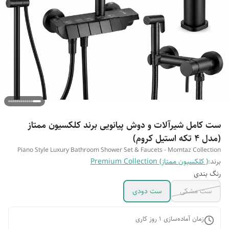
ست کامل شیرآلات و دوش پیانویی برند کلکسیون ممتاز
(مدل ۴ تکه استیل کروم)
Piano Style Luxury Bathroom Shower Set & Faucets - Momtaz Collection
برند:
( کلکسیون ممتاز) Premium Collection
رنگ بندی
ست مشکی
ست دودی
زمان آماده‌سازی
1
روز کاری