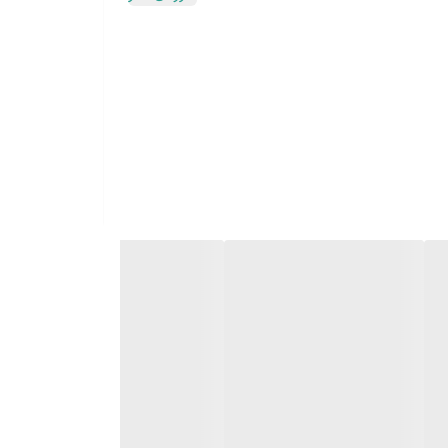
ز مهندسی دقیق و طراحی مدرن است. این محصول با بدنه
مایع، علاوه بر ارتقای دکوراسیون، از شر چکه‌ کردن‌های