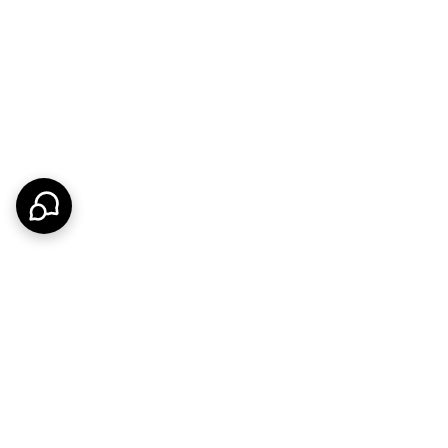
ا تضمین می‌کند.
 در “پایدار مارکت” با ضمانت اصالت متریال ارائه می‌شود تا
 تفکیک شامپو و نرم‌کننده در حمام استفاده کنید. توجه
کنید.
ایبر و کمی آب گرم کافیست تا محصول مثل روز اول