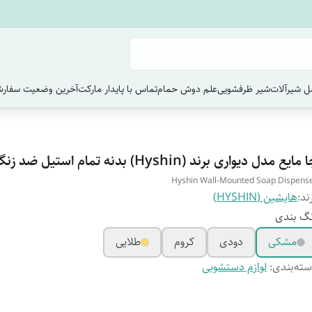
 شیرآلات
شیر ظرفشویی
علم دوش حمام
تماس با پایدار مارکت
آخرین وضعیت سفارش
مایع مدل دیواری برند (Hyshin) بدنه تمام استیل ضد زنگ
Hyshin Wall-Mounted Soap Dispens
ند:
هایشین (HYSHIN)
گ بندی
مشکی
دودی
کروم
طلایی
ته‌بندی
:
لوازم دستشویی