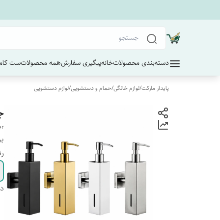
دسته‌بندی محصولات
خانه
پیگیری سفارش
همه محصولات
ست کامل
پایدار مارکت
/
لوازم خانگی
/
حمام و دستشویی
/
لوازم دستشویی
جا 
er
بر
رن
دس