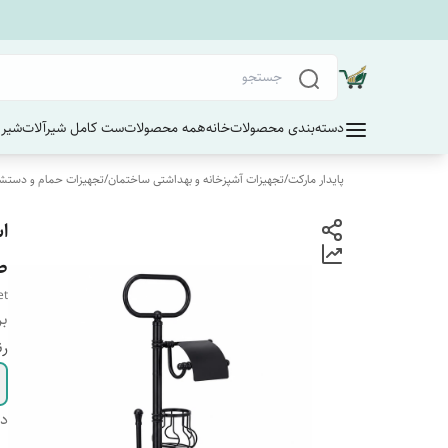
دسته‌بندی محصولات
خانه
همه محصولات
ست کامل شیرآلات
شیر 
پایدار مارکت
/
تجهیزات آشپزخانه و بهداشتی ساختمان
/
تجهیزات حمام و دستش
ا
ط
et
بر
رن
دس