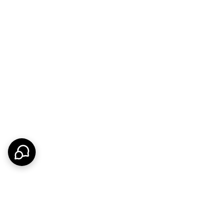
ا بهره‌گیری از پایه سنگین، پایداری فوق‌العاده‌ای دارد.
لاً حیاتی است.
ند هاشین بدون آسیب به دیوار، لوکس‌ترین نما را ایجاد
‌جایی، وسیله متعلق به خودتان را به راحتی می‌برید.
ان می‌کند.
تیل هاشین از نظر دوام و زیبایی چندین پله بالاتر است.