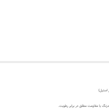
 استیل)
نگ با مقاومت مطلق در برابر رطوبت.