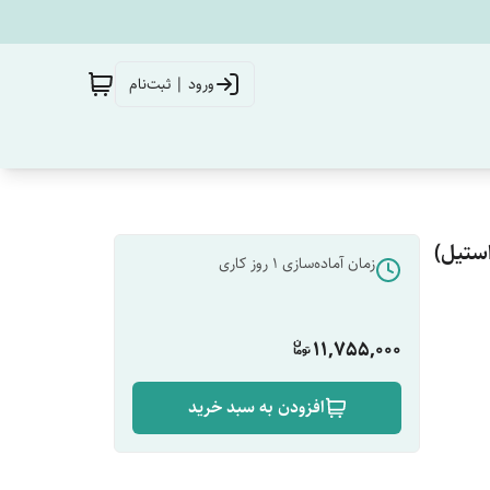
ورود | ثبت‌نام
استیل)
زمان آماده‌سازی
1
روز کاری
11,755,000
افزودن به سبد خرید