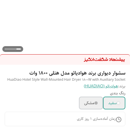
سشوار دیواری برند هوادیائو مدل هتلی ۱۸۰۰ وات
HuaDiao Hotel Style Wall-Mounted Hair Dryer 1800W with Auxiliary Socket
برند:
هوادیائو (HUADIAO)
رنگ بندی
سفید
مشکی
زمان آماده‌سازی
1
روز کاری