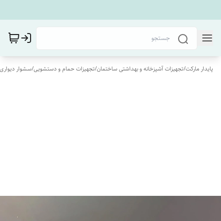
پایدار مارکت
/
تجهیزات آشپزخانه و بهداشتی ساختمان
/
تجهیزات حمام و دستشویی
/
سشوار دیواری 