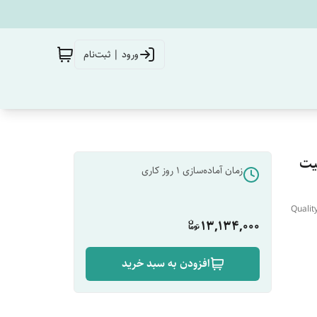
ورود | ثبت‌نام
یت
زمان آماده‌سازی
1
روز کاری
Qualit
13,134,000
افزودن به سبد خرید