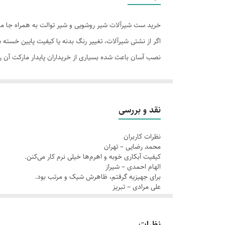
خرید ست شیرآلات شیر روشویی و شیر توالت به همراه جا مایع 
اگر از نشتی شیرآلات، تغییر رنگ بدنه یا کیفیت پایین خست
نصب آسان باعث شده بسیاری از خریداران پایدار مارکت آن را 
این محصول دقیقاً چه مشکلی را حل می‌کند؟
بسیاری از خریداران بعد از چند ماه استفاده از شیرآلات مع
می‌کند و هم هزینه تعمیر و تعویض ایجاد می‌کند.
نقد و بررسی
این ست شیرآلات با بدنه مقاوم، آبکاری ضدخوردگی و کارتریج
نظرات کاربران
می‌شود.
محمد رضایی – تهران
وجود جا مایع هماهنگ نیز ظاهر سرویس را مرتب‌تر و مدرن‌ت
کیفیت آبکاری خوبه و اهرم‌ها خیلی نرم کار می‌کنن.
الهام احمدی – شیراز
بررسی تخصصی و مزیت رقابتی
برای جهیزیه گرفتم، ظاهرش شیک و مرتب بود.
در بازار امروز، ظاهر زیبا به‌تنهایی کافی نیست. کاربران ایر
علی مرادی – تبریز
نصب راحتی داشت و تا الان نشتی ندیدم.
این ست شیرآلات به دلیل استفاده از آلیاژ با کیفیت و آبکاری
سارا کریمی – اصفهان
جا مایع هماهنگش باعث شد سرویس مرتب‌تر دیده بشه.
مزیت مهم دیگر، طراحی ساده و کاربردی آن است. مدل‌هایی که
نظرات