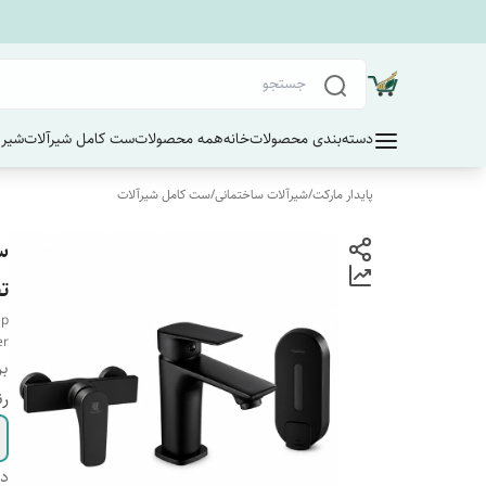
دسته‌بندی محصولات
خانه
همه محصولات
ست کامل شیرآلات
شیر 
پایدار مارکت
/
شیرآلات ساختمانی
/
ست کامل شیرآلات
س
ت
ap
er
بر
رن
دس