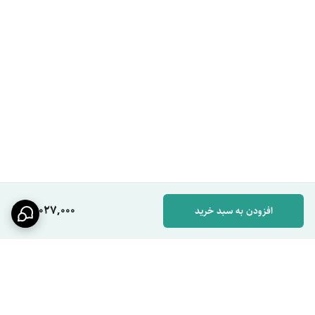
نصب: دیواری
راهنمای استفاده
نصب را به نصاب بسپارید.
قبل از استفاده اولیه، آب را چند ثانیه باز کنید.
دمای مطلوب را با نمایشگر تنظیم کنید.
برای نگهداری، هر چند وقت یک‌بار سردوش را رسوب‌زدایی کنید.
سوالات کاربران؟
ست دوش پیانویی چه تفاوتی دارد؟
به‌خاطر آبریز پهن و طراحی مدرن عملکرد بهتر دارد.
16,027,000
افزودن به سبد خرید
نمایشگر چگونه کار می‌کند؟
با فشار آب فعال می‌شود.
برای همه حمام‌ها مناسب است؟
بله، نیاز به شرایط خاصی ندارد.
آیا اصل است؟