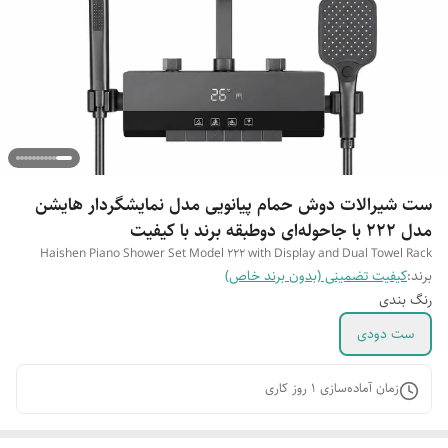
ست شیرالات دوش حمام پیانویی مدل نمایشگردار هایشن
مدل 222 با جاحوله‌ای دوطبقه برند با کیفیت
Haishen Piano Shower Set Model 222 with Display and Dual Towel Rack
برند:
کیفیت تضمینی (بدون برند خاص)
رنگ بندی
ست دودی
زمان آماده‌سازی
1
روز کاری