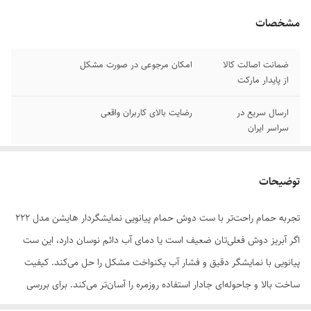
مشخصات
ضمانت اصالت کالا
امکان مرجوعی در صورت مشکل
از پایدار مارکت
ارسال سریع در
رضایت بالای کاربران واقعی
سراسر ایران
توضیحات
تجربه حمام راحت‌تر با ست دوش حمام پیانویی نمایشگردار هایشن مدل 222
اگر آبریز دوش فعلی‌تان ضعیف است یا دمای آب دائم نوسان دارد، این ست
پیانویی با نمایشگر دقیق و فشار آب یکنواخت مشکل را حل می‌کند. کیفیت
ساخت بالا و جاحوله‌ای جادار استفاده روزمره را آسان‌تر می‌کند. برای بررسی
ویژگی‌ها ادامه دهید.