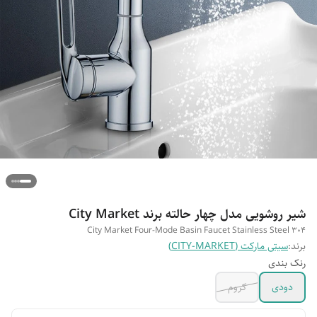
شیر روشویی مدل چهار حالته برند City Market
City Market Four-Mode Basin Faucet Stainless Steel 304
برند:
سیتی مارکت (CITY-MARKET)
رنک بندی
دودی
کروم