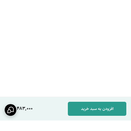
افرادی که در حال تجهیز یا بازسازی سرویس بهداشتی منزل هستند
خریدارانی که شیر روشویی با کیفیت بالا و بدنه مقاوم می‌خواهند
کسانی که ظاهر مدرن و عملکرد کاربردی را هم‌زمان می‌خواهند
خانواده‌هایی که استفاده روزانه و مداوم از شیر روشویی دارند
افرادی که از زنگ‌زدگی و تغییر رنگ شیرهای بی‌کیفیت خسته شده‌اند
طراحان داخلی، سازندگان و نصاب‌هایی که به دنبال محصول خوش‌ساخت
هستند
کاربرانی که قبل از خرید، مقایسه شیر روشویی استیل با مدل‌های معمولی
برایشان مهم است
ویژگی‌ها و ارزش‌آفرینی
استیل 304 ضد زنگ
این متریال یکی از مهم‌ترین مزیت‌های محصول است. مقاومت بالا در برابر
13,483,000
افزودن به سبد خرید
زنگ‌زدگی، خوردگی و رطوبت باعث می‌شود محصول برای استفاده بلندمدت در
سرویس بهداشتی مناسب باشد.