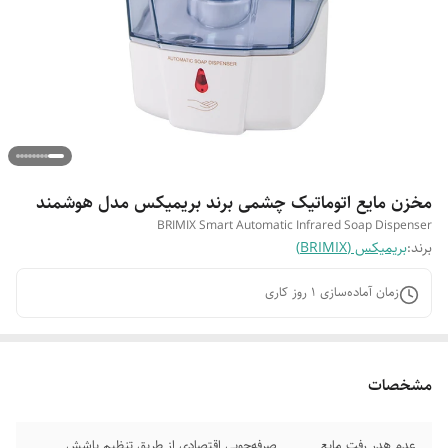
مخزن مایع اتوماتیک چشمی برند بریمیکس مدل هوشمند
BRIMIX Smart Automatic Infrared Soap Dispenser
برند:
بریمیکس (BRIMIX)
زمان آماده‌سازی
1
روز کاری
مشخصات
عدم هدر رفت مایع
صرفه‌جویی اقتصادی از طریق تنظیم پاشش