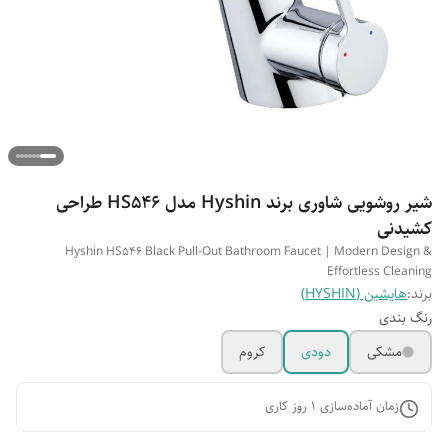
شیر روشویی شاوری برند Hyshin مدل HS546 طراحی
کشیدنی
Hyshin HS546 Black Pull-Out Bathroom Faucet | Modern Design &
Effortless Cleaning
برند:
هایشین (HYSHIN)
رنگ بندی
مشکی
دودی
کروم
زمان آماده‌سازی
1
روز کاری