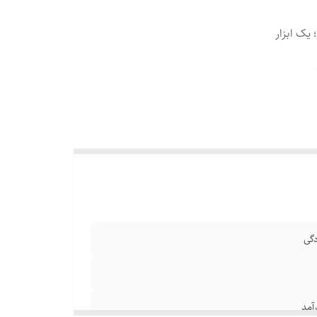
ی؛ یک ابزار