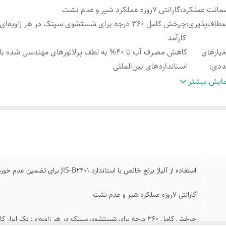
انت عملکرد
:
گارانتی 7روزه عملکرد شیر و عدم نشت
عطاف‌پذیری
:
چرخش کامل 360 درجه برای شستشوی سینک در هر زاویه‌ا
کارآمد
یارهای
کاهش مصرف آب تا 40% به لطف پرلاتورهای مهندسی شده با
ددی
:
استانداردهای بین‌المللی
ادگی نصب
:
نصب در کمتر از 60 ثانیه بدون نیاز به ابزار تخصصی
ایش بیشتر
استفاده از آلیاژ برنج خالص با استاندارد JIS-B2401 برای تضمین عدم خوردگی
گارانتی 7روزه عملکرد شیر و عدم نشت
چرخش کامل 360 درجه برای شستشوی سینک در هر زاویه‌ای؛ یک ابزار کارآمد