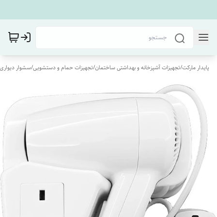
پایدار مارکت
/
تجهیزات آشپزخانه و بهداشتی ساختمان
/
تجهیزات حمام و دستشویی
/
سشوار دیواری 