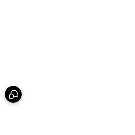
ارد و هم در نهایت ممکن است نتیجه‌ای که تصور می‌کردند
حصولی که قرار است هر روز در چنین فضایی استفاده شود،
ست.
ی‌تواند همان انتخابی باشد که هم از نظر ظاهری
 در حال بازسازی خانه هستید، اگر برای حمام مستر یا
ه باشید، این محصول برای شما انتخاب بسیار خوبی است.
ربردی هستند، این ست گزینه‌ای بسیار مناسب است. وجود