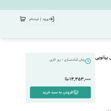
ورود | ثبت‌نام
پیانویی
زمان آماده‌سازی
1
روز کاری
14,353,000
افزودن به سبد خرید
شان