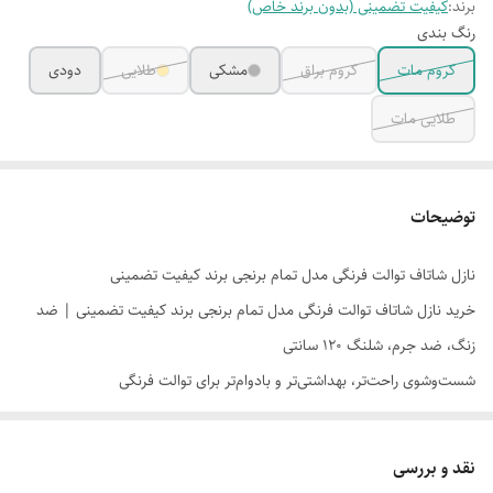
برند:
کیفیت تضمینی (بدون برند خاص)
رنگ بندی
کروم مات
کروم براق
مشکی
طلایی
دودی
طلایی مات
توضیحات
نازل شاتاف توالت فرنگی مدل تمام برنجی برند کیفیت تضمینی
خرید نازل شاتاف توالت فرنگی مدل تمام برنجی برند کیفیت تضمینی | ضد
زنگ، ضد جرم، شلنگ 120 سانتی
شست‌وشوی راحت‌تر، بهداشتی‌تر و بادوام‌تر برای توالت فرنگی
۳ مزیت اصلی محصول
بدنه تمام برنجی با کیفیت بالا
برای دوام بیشتر و مقاومت بهتر در استفاده
نقد و بررسی
روزمره