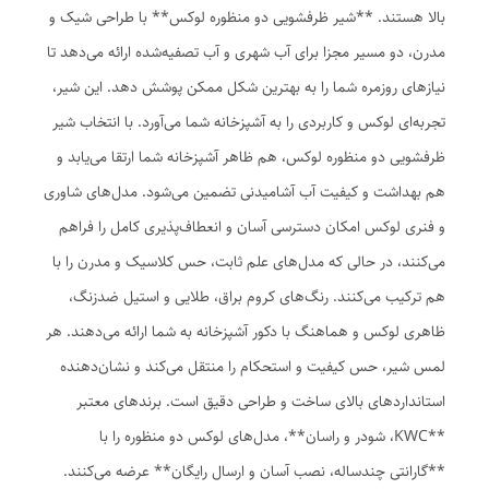
بالا هستند. **شیر ظرفشویی دو منظوره لوکس** با طراحی شیک و
مدرن، دو مسیر مجزا برای آب شهری و آب تصفیه‌شده ارائه می‌دهد تا
نیازهای روزمره شما را به بهترین شکل ممکن پوشش دهد. این شیر،
تجربه‌ای لوکس و کاربردی را به آشپزخانه شما می‌آورد. با انتخاب شیر
ظرفشویی دو منظوره لوکس، هم ظاهر آشپزخانه شما ارتقا می‌یابد و
هم بهداشت و کیفیت آب آشامیدنی تضمین می‌شود. مدل‌های شاوری
و فنری لوکس امکان دسترسی آسان و انعطاف‌پذیری کامل را فراهم
می‌کنند، در حالی که مدل‌های علم ثابت، حس کلاسیک و مدرن را با
هم ترکیب می‌کنند. رنگ‌های کروم براق، طلایی و استیل ضدزنگ،
ظاهری لوکس و هماهنگ با دکور آشپزخانه به شما ارائه می‌دهند. هر
لمس شیر، حس کیفیت و استحکام را منتقل می‌کند و نشان‌دهنده
استانداردهای بالای ساخت و طراحی دقیق است. برندهای معتبر
**KWC، شودر و راسان**، مدل‌های لوکس دو منظوره را با
**گارانتی چندساله، نصب آسان و ارسال رایگان** عرضه می‌کنند.